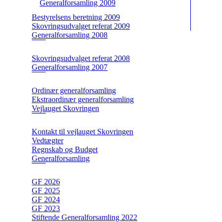
Generalforsamling 2009
Bestyrelsens beretning 2009
Skovringsudvalget referat 2009
Generalforsamling 2008
Skovringsudvalget referat 2008
Generalforsamling 2007
Ordinær generalforsamling
Ekstraordinær generalforsamling
Vejlauget Skovringen
Kontakt til vejlauget Skovringen
Vedtægter
Regnskab og Budget
Generalforsamling
GF 2026
GF 2025
GF 2024
GF 2023
Stiftende Generalforsamling 2022