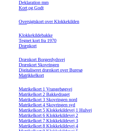
Deklaration mm
Kort og Godt
Oversigtskort over Klokkekilden
Klokkekildebakke
Tegnet kort fra 1970
Drænkort
Drænkort Borgerdydsvej
Drænkort Skovringen
Digitaliseret drænkort over Buresø
Matrikkelkort
Matrikelkort 1 Vrangebøgvej
Matrikelkort 2 Bakkedraget
Matrikelkort 3 Skovringen nord
Matrikelkort 4 Skovringen syd
Matrikelkort 5 Klokkekildevej 1 Hulvej
Matrikelkort 6 Klokkekildevej 2
Matrikelkort 7 Klokkekildevej 3
Matrikelkort 8 Klokkekildevej 4