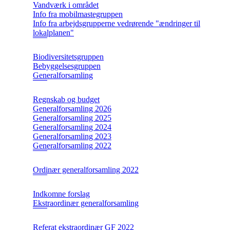
Vandværk i området
Info fra mobilmastegruppen
Info fra arbejdsgrupperne vedrørende "ændringer til
lokalplanen"
Biodiversitetsgruppen
Bebyggelsesgruppen
Generalforsamling
Regnskab og budget
Generalforsamling 2026
Generalforsamling 2025
Generalforsamling 2024
Generalforsamling 2023
Generalforsamling 2022
Ordinær generalforsamling 2022
Indkomne forslag
Ekstraordinær generalforsamling
Referat ekstraordinær GF 2022