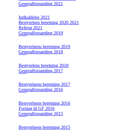
Generalforsamling 2021
Indkaldelse 2021
Bestyrelsen beretning 2020 2021
Referat 2021
Generalforsamling 2019
Bestyrelsens beretning 2019
Generalforsamling 2018
Bestyrelens beretning 2018
Generalforsamling 2017
Bestyrelsens beretning 2017
Generalforsamling 2016
Bestyrelsens beretning 2016
Forslag til GF 2016
Generalforsamling 2015
Bestyrelsens beretning 2015