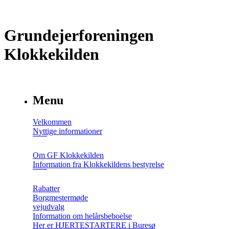
Grundejerforeningen
Klokkekilden
Menu
Velkommen
Nyttige informationer
Om GF Klokkekilden
Information fra Klokkekildens bestyrelse
Rabatter
Borgmestermøde
vejudvalg
Information om helårsbeboelse
Her er HJERTESTARTERE i Buresø