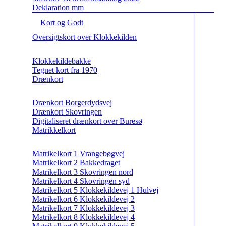
Deklaration mm
Kort og Godt
Oversigtskort over Klokkekilden
Klokkekildebakke
Tegnet kort fra 1970
Drænkort
Drænkort Borgerdydsvej
Drænkort Skovringen
Digitaliseret drænkort over Buresø
Matrikkelkort
Matrikelkort 1 Vrangebøgvej
Matrikelkort 2 Bakkedraget
Matrikelkort 3 Skovringen nord
Matrikelkort 4 Skovringen syd
Matrikelkort 5 Klokkekildevej 1 Hulvej
Matrikelkort 6 Klokkekildevej 2
Matrikelkort 7 Klokkekildevej 3
Matrikelkort 8 Klokkekildevej 4