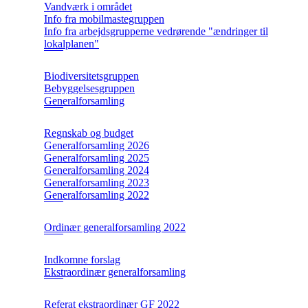
Vandværk i området
Info fra mobilmastegruppen
Info fra arbejdsgrupperne vedrørende "ændringer til
lokalplanen"
Biodiversitetsgruppen
Bebyggelsesgruppen
Generalforsamling
Regnskab og budget
Generalforsamling 2026
Generalforsamling 2025
Generalforsamling 2024
Generalforsamling 2023
Generalforsamling 2022
Ordinær generalforsamling 2022
Indkomne forslag
Ekstraordinær generalforsamling
Referat ekstraordinær GF 2022