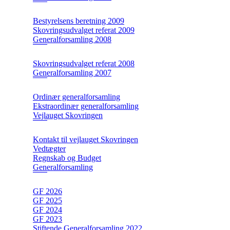
Bestyrelsens beretning 2009
Skovringsudvalget referat 2009
Generalforsamling 2008
Skovringsudvalget referat 2008
Generalforsamling 2007
Ordinær generalforsamling
Ekstraordinær generalforsamling
Vejlauget Skovringen
Kontakt til vejlauget Skovringen
Vedtægter
Regnskab og Budget
Generalforsamling
GF 2026
GF 2025
GF 2024
GF 2023
Stiftende Generalforsamling 2022