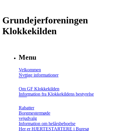
Grundejerforeningen
Klokkekilden
Menu
Velkommen
Nyttige informationer
Om GF Klokkekilden
Information fra Klokkekildens bestyrelse
Rabatter
Borgmestermøde
vejudvalg
Information om helårsbeboelse
Her er HJERTESTARTERE i Buresø