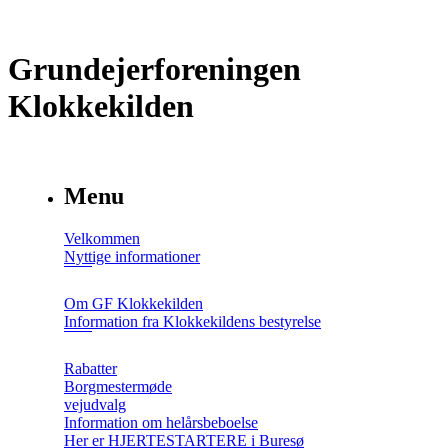
Grundejerforeningen
Klokkekilden
Menu
Velkommen
Nyttige informationer
Om GF Klokkekilden
Information fra Klokkekildens bestyrelse
Rabatter
Borgmestermøde
vejudvalg
Information om helårsbeboelse
Her er HJERTESTARTERE i Buresø