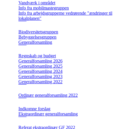
Vandværk i området
Info fra mobilmastegruppen
Info fra arbejdsgrupperne vedrørende "ændringer til
lokalplanen"
Biodiversitetsgruppen
Bebyggelsesgruppen
Generalforsamling
Regnskab og budget
Generalforsamling 2026
Generalforsamling 2025
Generalforsamling 2024
Generalforsamling 2023
Generalforsamling 2022
Ordinær generalforsamling 2022
Indkomne forslag
Ekstraordinær generalforsamling
Referat ekstraordinær GF 2022