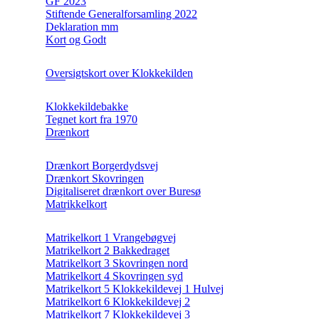
GF 2023
Stiftende Generalforsamling 2022
Deklaration mm
Kort og Godt
Oversigtskort over Klokkekilden
Klokkekildebakke
Tegnet kort fra 1970
Drænkort
Drænkort Borgerdydsvej
Drænkort Skovringen
Digitaliseret drænkort over Buresø
Matrikkelkort
Matrikelkort 1 Vrangebøgvej
Matrikelkort 2 Bakkedraget
Matrikelkort 3 Skovringen nord
Matrikelkort 4 Skovringen syd
Matrikelkort 5 Klokkekildevej 1 Hulvej
Matrikelkort 6 Klokkekildevej 2
Matrikelkort 7 Klokkekildevej 3