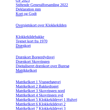
GF 2023
Stiftende Generalforsamling 2022
Deklaration mm
Kort og Godt
Oversigtskort over Klokkekilden
Klokkekildebakke
Tegnet kort fra 1970
Drænkort
Drænkort Borgerdydsvej
Drænkort Skovringen
Digitaliseret drænkort over Buresø
Matrikkelkort
Matrikelkort 1 Vrangebøgvej
Matrikelkort 2 Bakkedraget
Matrikelkort 3 Skovringen nord
Matrikelkort 4 Skovringen syd
Matrikelkort 5 Klokkekildevej 1 Hulvej
Matrikelkort 6 Klokkekildevej 2
Matrikelkort 7 Klokkekildevej 3