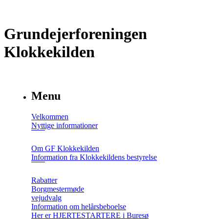
Grundejerforeningen
Klokkekilden
Menu
Velkommen
Nyttige informationer
Om GF Klokkekilden
Information fra Klokkekildens bestyrelse
Rabatter
Borgmestermøde
vejudvalg
Information om helårsbeboelse
Her er HJERTESTARTERE i Buresø