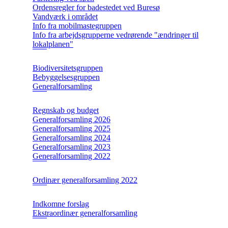
Ordensregler for badestedet ved Buresø
Vandværk i området
Info fra mobilmastegruppen
Info fra arbejdsgrupperne vedrørende "ændringer til
lokalplanen"
Biodiversitetsgruppen
Bebyggelsesgruppen
Generalforsamling
Regnskab og budget
Generalforsamling 2026
Generalforsamling 2025
Generalforsamling 2024
Generalforsamling 2023
Generalforsamling 2022
Ordinær generalforsamling 2022
Indkomne forslag
Ekstraordinær generalforsamling