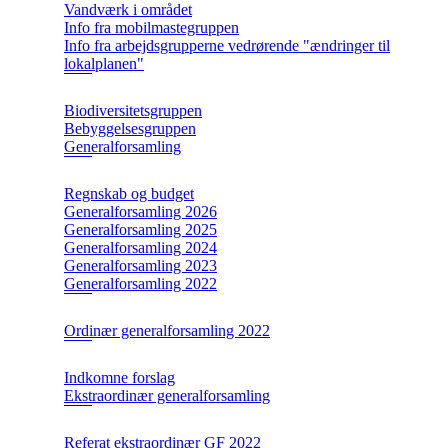
Vandværk i området
Info fra mobilmastegruppen
Info fra arbejdsgrupperne vedrørende "ændringer til
lokalplanen"
Biodiversitetsgruppen
Bebyggelsesgruppen
Generalforsamling
Regnskab og budget
Generalforsamling 2026
Generalforsamling 2025
Generalforsamling 2024
Generalforsamling 2023
Generalforsamling 2022
Ordinær generalforsamling 2022
Indkomne forslag
Ekstraordinær generalforsamling
Referat ekstraordinær GF 2022