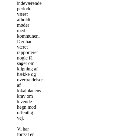
indeværende
periode
været
afholdt
møder
med
kommunen.
Der har
været
rapporteret
nogle få
sager om
klipning af
hække og
overtrædelser
af
lokalplanens
krav om
levende
hegn mod
offentlig
vej.
Vi har
fortsat en