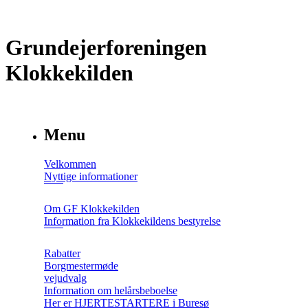
Grundejerforeningen
Klokkekilden
Menu
Velkommen
Nyttige informationer
Om GF Klokkekilden
Information fra Klokkekildens bestyrelse
Rabatter
Borgmestermøde
vejudvalg
Information om helårsbeboelse
Her er HJERTESTARTERE i Buresø