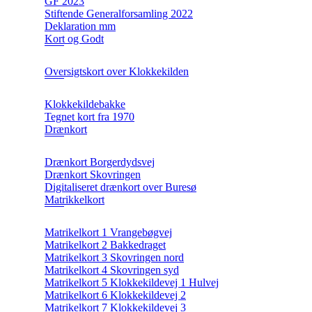
GF 2023
Stiftende Generalforsamling 2022
Deklaration mm
Kort og Godt
Oversigtskort over Klokkekilden
Klokkekildebakke
Tegnet kort fra 1970
Drænkort
Drænkort Borgerdydsvej
Drænkort Skovringen
Digitaliseret drænkort over Buresø
Matrikkelkort
Matrikelkort 1 Vrangebøgvej
Matrikelkort 2 Bakkedraget
Matrikelkort 3 Skovringen nord
Matrikelkort 4 Skovringen syd
Matrikelkort 5 Klokkekildevej 1 Hulvej
Matrikelkort 6 Klokkekildevej 2
Matrikelkort 7 Klokkekildevej 3