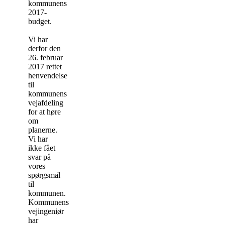
kommunens
2017-
budget.
Vi har
derfor den
26. februar
2017 rettet
henvendelse
til
kommunens
vejafdeling
for at høre
om
planerne.
Vi har
ikke fået
svar på
vores
spørgsmål
til
kommunen.
Kommunens
vejingeniør
har