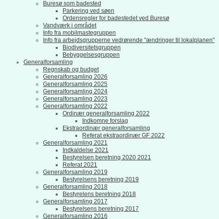
Buresø som badested
Parkering ved søen
Ordensregler for badestedet ved Buresø
Vandværk i området
Info fra mobilmastegruppen
Info fra arbejdsgrupperne vedrørende "ændringer til lokalplanen"
Biodiversitetsgruppen
Bebyggelsesgruppen
Generalforsamling
Regnskab og budget
Generalforsamling 2026
Generalforsamling 2025
Generalforsamling 2024
Generalforsamling 2023
Generalforsamling 2022
Ordinær generalforsamling 2022
Indkomne forslag
Ekstraordinær generalforsamling
Referat ekstraordinær GF 2022
Generalforsamling 2021
Indkaldelse 2021
Bestyrelsen beretning 2020 2021
Referat 2021
Generalforsamling 2019
Bestyrelsens beretning 2019
Generalforsamling 2018
Bestyrelens beretning 2018
Generalforsamling 2017
Bestyrelsens beretning 2017
Generalforsamling 2016