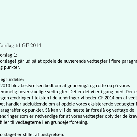
orslag til GF 2014
orslag 1:
orslaget går ud på at opdele de nuværende vedtægter i flere paragra
g punkter.
Begrundelse:
 2013 blev bestyrelsen bedt om at gennemgå og rette op på vores
emmelig uoverskuelige vedtægter. Det er det vi er i gang med. Der e
ngen ændringer i teksten i de ændringer vi beder GF 2014 om at ved
et handler udelukkende om at opdele vores eksisterende vedtægter i
aragraffer og punkter. Så kan vi i de næste år foreslå og vedtage de
ndringer som er nødvendige for at vores vedtægter opfylder de kra
tiller til vedtægterne i en grundejerforening.
orslaget er stillet af bestyrelsen.