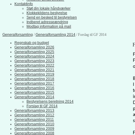
Kontaktinfo
Støt din lokale håndværker
Klokkekildens bestyrelse
Send en besked til bestyrelsen
Indberet adresseændring
Modtag information på mail
Generalforsamling
/
Generalforsamling 2014
/ Forslag til GF 2014
Regnskab og budget
F
Generalforsamling 2026
Generalforsamling 2025
F
Generalforsamling 2024
F
Generalforsamling 2023
Generalforsamling 2022
o
Generalforsamling 2021
Generalforsamling 2019
Generalforsamling 2018
Generalforsamling 2017
I
Generalforsamling 2016
t
Generalforsamling 2015
i
Generalforsamling 2014
Bestyrelsens beretning 2014
D
Forslag til GF 2014
p
Generalforsamling 2013
æ
Generalforsamling 2012
Generalforsamling 2011
s
Generalforsamling 2010
Generalforsamling 2009
F
Generalforsamling 2008