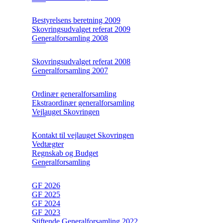
Bestyrelsens beretning 2009
Skovringsudvalget referat 2009
Generalforsamling 2008
Skovringsudvalget referat 2008
Generalforsamling 2007
Ordinær generalforsamling
Ekstraordinær generalforsamling
Vejlauget Skovringen
Kontakt til vejlauget Skovringen
Vedtægter
Regnskab og Budget
Generalforsamling
GF 2026
GF 2025
GF 2024
GF 2023
Stiftende Generalforsamling 2022