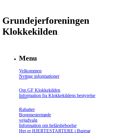
Grundejerforeningen
Klokkekilden
Menu
Velkommen
Nyttige informationer
Om GF Klokkekilden
Information fra Klokkekildens bestyrelse
Rabatter
Borgmestermøde
vejudvalg
Information om helårsbeboelse
Her er HJERTESTARTERE i Buresø