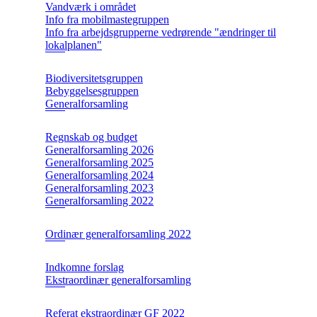
Vandværk i området
Info fra mobilmastegruppen
Info fra arbejdsgrupperne vedrørende "ændringer til
lokalplanen"
Biodiversitetsgruppen
Bebyggelsesgruppen
Generalforsamling
Regnskab og budget
Generalforsamling 2026
Generalforsamling 2025
Generalforsamling 2024
Generalforsamling 2023
Generalforsamling 2022
Ordinær generalforsamling 2022
Indkomne forslag
Ekstraordinær generalforsamling
Referat ekstraordinær GF 2022