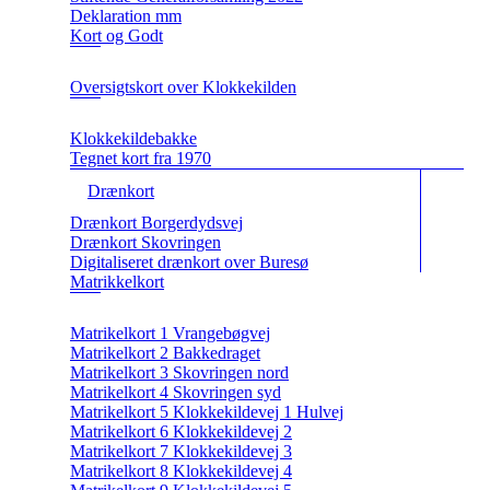
Deklaration mm
Kort og Godt
Oversigtskort over Klokkekilden
Klokkekildebakke
Tegnet kort fra 1970
Drænkort
Drænkort Borgerdydsvej
Drænkort Skovringen
Digitaliseret drænkort over Buresø
Matrikkelkort
Matrikelkort 1 Vrangebøgvej
Matrikelkort 2 Bakkedraget
Matrikelkort 3 Skovringen nord
Matrikelkort 4 Skovringen syd
Matrikelkort 5 Klokkekildevej 1 Hulvej
Matrikelkort 6 Klokkekildevej 2
Matrikelkort 7 Klokkekildevej 3
Matrikelkort 8 Klokkekildevej 4